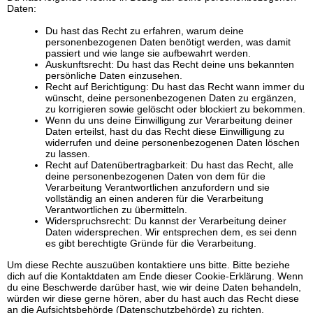
Daten:
Du hast das Recht zu erfahren, warum deine
personenbezogenen Daten benötigt werden, was damit
passiert und wie lange sie aufbewahrt werden.
Auskunftsrecht: Du hast das Recht deine uns bekannten
persönliche Daten einzusehen.
Recht auf Berichtigung: Du hast das Recht wann immer du
wünscht, deine personenbezogenen Daten zu ergänzen,
zu korrigieren sowie gelöscht oder blockiert zu bekommen.
Wenn du uns deine Einwilligung zur Verarbeitung deiner
Daten erteilst, hast du das Recht diese Einwilligung zu
widerrufen und deine personenbezogenen Daten löschen
zu lassen.
Recht auf Datenübertragbarkeit: Du hast das Recht, alle
deine personenbezogenen Daten von dem für die
Verarbeitung Verantwortlichen anzufordern und sie
vollständig an einen anderen für die Verarbeitung
Verantwortlichen zu übermitteln.
Widerspruchsrecht: Du kannst der Verarbeitung deiner
Daten widersprechen. Wir entsprechen dem, es sei denn
es gibt berechtigte Gründe für die Verarbeitung.
Um diese Rechte auszuüben kontaktiere uns bitte. Bitte beziehe
dich auf die Kontaktdaten am Ende dieser Cookie-Erklärung. Wenn
du eine Beschwerde darüber hast, wie wir deine Daten behandeln,
würden wir diese gerne hören, aber du hast auch das Recht diese
an die Aufsichtsbehörde (Datenschutzbehörde) zu richten.