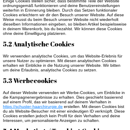
Einige Cookies stellen sicher, dass bestimmte Teile der Website
ordnungsgemäß funktionieren und deine Benutzereinstellungen
weiterhin in Erinnerung bleiben. Durch das Setzen funktionaler
Cookies erleichtern wir dir den Besuch unserer Website. Auf diese
Weise musst du beim Besuch unserer Website nicht wiederholt
dieselben Informationen eingeben, so bleiben Artikel beispielsweise
in deinem Warenkorb, bis du bezahlst. Wir können diese Cookies
ohne deine Einwilligung platzieren.
5.2 Analytische Cookies
Wir verwenden analytische Cookies, um das Website-Erlebnis für
unsere Nutzer zu optimieren. Mit diesen analytischen Cookies
erhalten wir Einblicke in die Nutzung unserer Website. Wir bitten
um deine Erlaubnis, analytische Cookies zu setzen.
5.3 Werbecookies
Auf dieser Website verwenden wir Werbe-Cookies, um Einblicke in
die Kampagnenergebnisse zu erhalten. Dies geschieht basierend
auf einem Profil, das wir basierend auf deinem Verhalten in
https://schuster-haarchirurgie.de
erstellen. Mit diesen Cookies bist
du als Website-Besucher mit einer eindeutigen ID verknüpft. Diese
Cookies erstellen jedoch kein Profil für dein Verhalten und deine
Interessen, um personalisierte Anzeigen zu schalten.