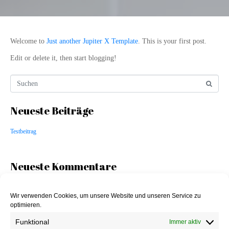
Welcome to
Just another Jupiter X Template
. This is your first post.
Edit or delete it, then start blogging!
Neueste Beiträge
Testbeitrag
Neueste Kommentare
Archiv
Wir verwenden Cookies, um unsere Website und unseren Service zu
optimieren.
Oktober 2020
Funktional
Immer aktiv