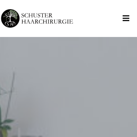
Testbeitrag
Anfang
Uncategorized
Testbeitrag